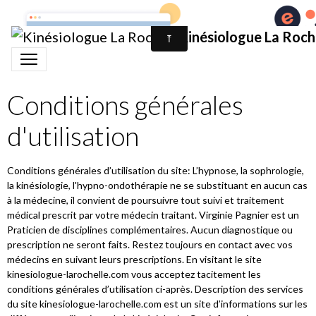
<?xml version="1.0"?>
D7D7BB10D7ADA26CC3D47507C44BAF00
Kinésiologue La Roch
Conditions générales
d'utilisation
Conditions générales d’utilisation du site: L’hypnose, la sophrologie,
la kinésiologie, l'hypno-ondothérapie ne se substituant en aucun cas
à la médecine, il convient de poursuivre tout suivi et traitement
médical prescrit par votre médecin traitant. Virginie Pagnier est un
Praticien de disciplines complémentaires. Aucun diagnostique ou
prescription ne seront faits. Restez toujours en contact avec vos
médecins en suivant leurs prescriptions. En visitant le site
kinesiologue-larochelle.com vous acceptez tacitement les
conditions générales d’utilisation ci-après. Description des services
du site kinesiologue-larochelle.com est un site d’informations sur les