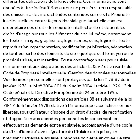
différentes utilisations de la kinésiologie. Ces informations sont
données à titre indicatif. Son auteur ne peut être tenu responsable
des omissions, des inexactitudes contenues sur ce site Propriété
intellectuelle et contrefaçons kinesiologue-larochelle.com est
propriétaire des droits de propriété intellectuelle et détient les
droits d’usage sur tous les éléments du site lui-même, notamment
les textes, images, graphismes, logo, icônes, sons, logiciels. Toute
reproduction, représentation, modification, publication, adaptation
de tout ou partie des éléments du site, quel que soit le moyen ou le
procédé utilisé, est interdite. Toute contrefaçon sera poursuivie
conformément aux dispositions des articles L.335-2 et suivants du
Code de Propriété Intellectuelle. Gestion des données personnelles
Vos données personnelles sont protégées par la loi n° 78-87 du 6
janvier 1978, la loi n° 2004-801 du 6 août 2004, l’article L. 226-13 du
Code pénal et la Directive Européenne du 24 octobre 1995.
Conformément aux dispositions des articles 38 et suivants de la loi
78-17 du 6 janvier 1978 relative à l’informatique, aux fichiers et aux
libertés, tout utilisateur dispose d’un droit d’accès, de rectification
et d’opposition aux données personnelles le concernant, en
effectuant sa demande écrite et signée, accompagnée d’une copie
du titre d’identité avec signature du titulaire de la pièce, en
précisant l’adresse à laquelle la réponse doit être envoyée. Le site