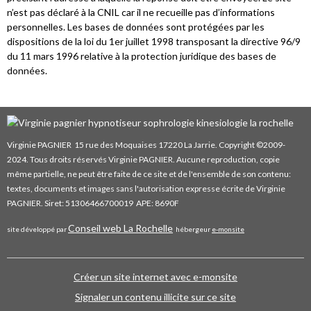
n’est pas déclaré à la CNIL car il ne recueille pas d’informations
personnelles. Les bases de données sont protégées par les
dispositions de la loi du 1er juillet 1998 transposant la directive 96/9
du 11 mars 1996 relative à la protection juridique des bases de
données.
Virginie PAGNIER 15 rue des Moquaises 17220 La Jarrie. Copyright ©2009-
2024. Tous droits réservés Virginie PAGNIER. Aucune reproduction, copie
même partielle, ne peut être faite de ce site et de l'ensemble de son contenu:
textes, documents et images sans l'autorisation expresse écrite de Virginie
PAGNIER. Siret: 51306466700019 APE: 8690F
C
onseil web La Rochelle
site développé par
hébergeur
e-monsite
Créer un site internet avec e-monsite
Signaler un contenu illicite sur ce site